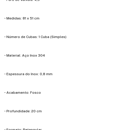
• Medidas: 81 x 51 cm
• Número de Cubas: 1 Cuba (Simples)
• Material: Aço Inox 304
• Espessura do Inox: 0,8 mm
• Acabamento: Fosco
• Profundidade: 20 cm
• Formato: Retangular