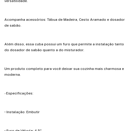
versatilidade.
Acompanha acessórios: Tábua de Madeira, Cesto Aramado e dosador
de sabão.
Além disso, essa cuba possui um furo que permite a instalação tanto
do dosador de sabão quanto a do misturador.
Um produto completo para você deixar sua cozinha mais charmosa e
moderna.
- Especificações:
• Instalação: Embutir
• Furo de Válvula: 4,5"