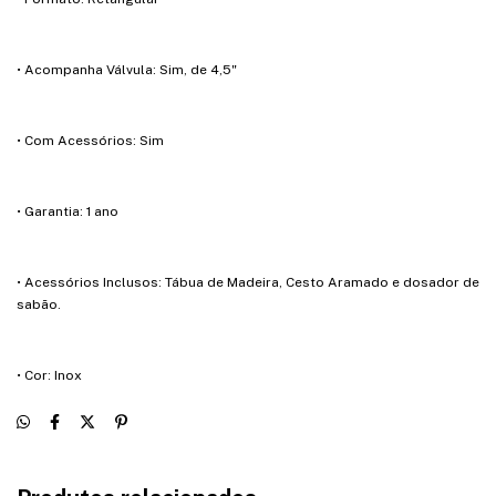
• Acompanha Válvula: Sim, de 4,5"
• Com Acessórios: Sim
• Garantia: 1 ano
• Acessórios Inclusos: Tábua de Madeira, Cesto Aramado e dosador de
sabão.
• Cor: Inox