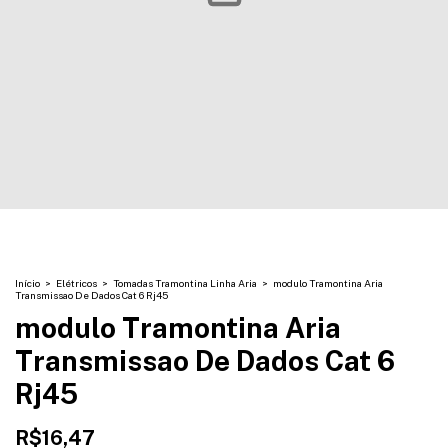
Início
>
Elétricos
>
Tomadas Tramontina Linha Aria
>
modulo Tramontina Aria
Transmissao De Dados Cat 6 Rj45
modulo Tramontina Aria
Transmissao De Dados Cat 6
Rj45
R$16,47