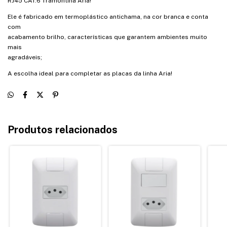
RJ45 CAT.6 Tramontina Aria!
Ele é fabricado em termoplástico antichama, na cor branca e conta
com
acabamento brilho, características que garantem ambientes muito
mais
agradáveis;
A escolha ideal para completar as placas da linha Aria!
Produtos relacionados