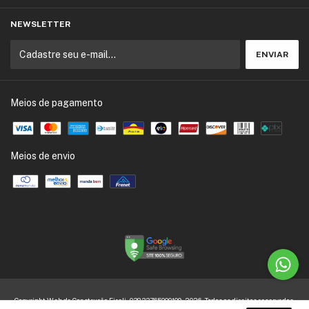
NEWSLETTER
Meios de pagamento
Meios de envio
Copyright Web da Construção Eireli - 03833765000109 - 2026. Todos os direitos reservados.