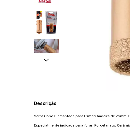
Descrição
Serra Copo Diamantada para Esmerilhadeira de 25mm. De
Especialmente indicada para furar: Porcelanato, Cerâmi