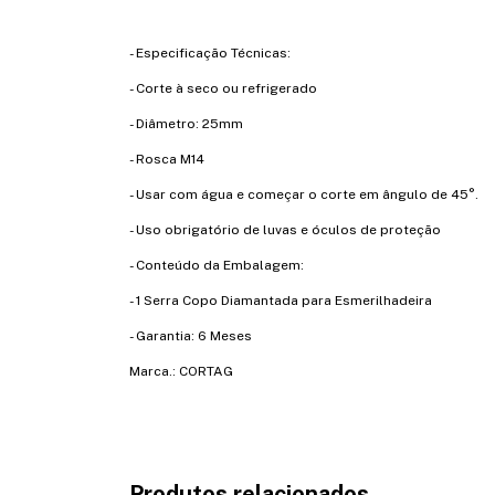
- Especificação Técnicas:
- Corte à seco ou refrigerado
- Diâmetro: 25mm
- Rosca M14
- Usar com água e começar o corte em ângulo de 45°.
- Uso obrigatório de luvas e óculos de proteção
- Conteúdo da Embalagem:
- 1 Serra Copo Diamantada para Esmerilhadeira
- Garantia: 6 Meses
Marca.: CORTAG
Produtos relacionados