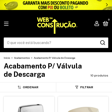
.
0
Início
>
Acabamentos
>
Acabamento P/ Válvula de Descarga
Acabamento P/ Válvula
de Descarga
10 produtos
ORDENAR
FILTRAR