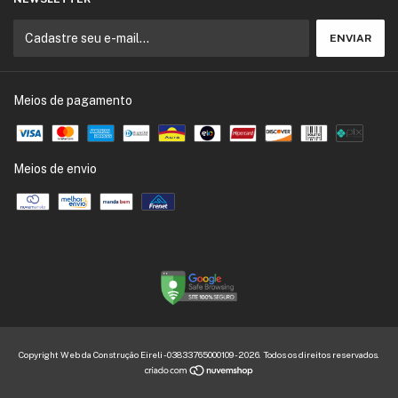
Meios de pagamento
Meios de envio
Copyright Web da Construção Eireli - 03833765000109 - 2026. Todos os direitos reservados.