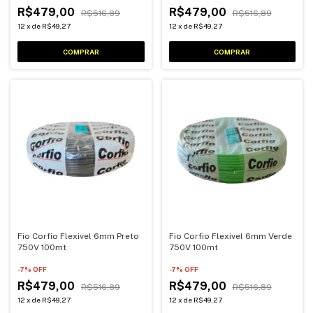
R$479,00
R$479,00
R$516,89
R$516,89
12
x
de
R$49,27
12
x
de
R$49,27
Fio Corfio Flexivel 6mm Preto
Fio Corfio Flexivel 6mm Verde
750V 100mt
750V 100mt
-
7
% OFF
-
7
% OFF
R$479,00
R$479,00
R$516,89
R$516,89
12
x
de
R$49,27
12
x
de
R$49,27