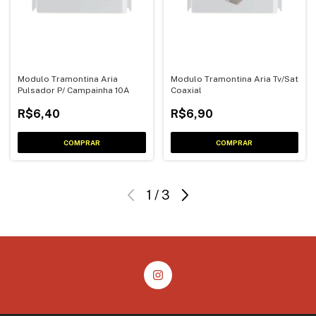
Modulo Tramontina Aria
Modulo Tramontina Aria Tv/Sat
Pulsador P/ Campainha 10A
Coaxial
R$6,40
R$6,90
1
/
3