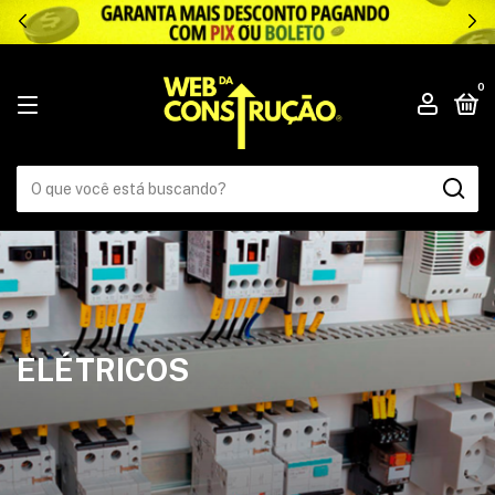
.
0
ELÉTRICOS