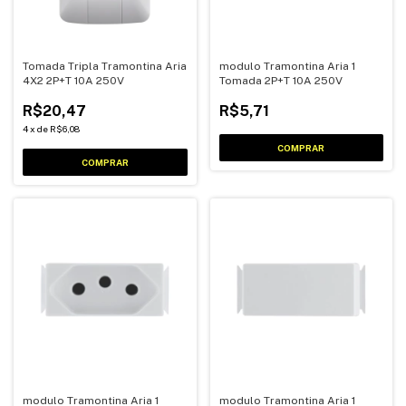
Tomada Tripla Tramontina Aria
modulo Tramontina Aria 1
4X2 2P+T 10A 250V
Tomada 2P+T 10A 250V
R$20,47
R$5,71
4
x
de
R$6,08
modulo Tramontina Aria 1
modulo Tramontina Aria 1