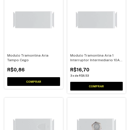
Modulo Tramontina Aria
Modulo Tramontina Aria 1
Tampo Cego
Interruptor Intermediario 10A
250V
R$0,86
R$16,70
3
x
de
R$6,53