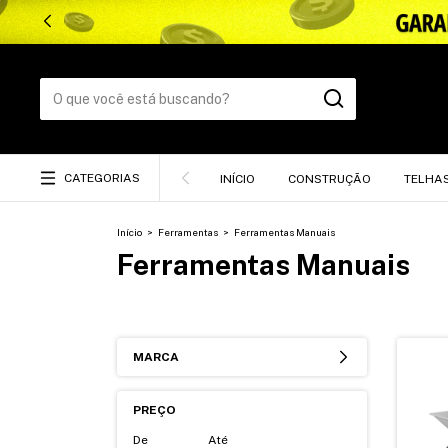
CATEGORIAS
INÍCIO
CONSTRUÇÃO
TELHA
Início
>
Ferramentas
>
Ferramentas Manuais
Ferramentas Manuais
MARCA
PREÇO
De
Até