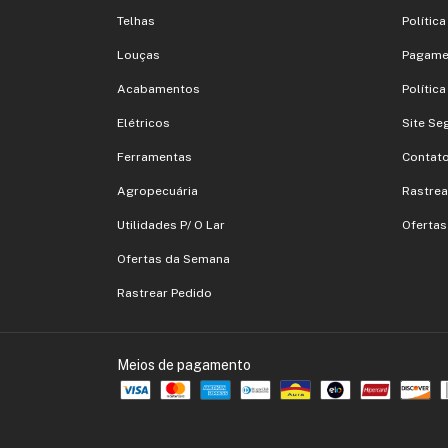
Telhas
Polític
Louças
Pagame
Acabamentos
Polític
Elétricos
Site Se
Ferramentas
Contat
Agropecuária
Rastrea
Utilidades P/ O Lar
Oferta
Ofertas da Semana
Rastrear Pedido
Meios de pagamento