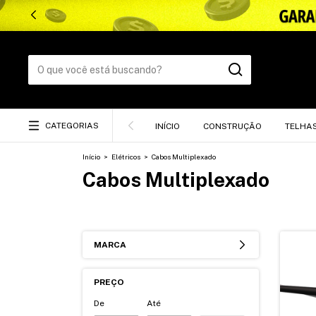
CATEGORIAS
INÍCIO
CONSTRUÇÃO
TELHA
Início
>
Elétricos
>
Cabos Multiplexado
Cabos Multiplexado
MARCA
PREÇO
De
Até