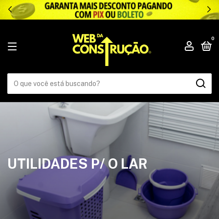
.
0
UTILIDADES P/ O LAR