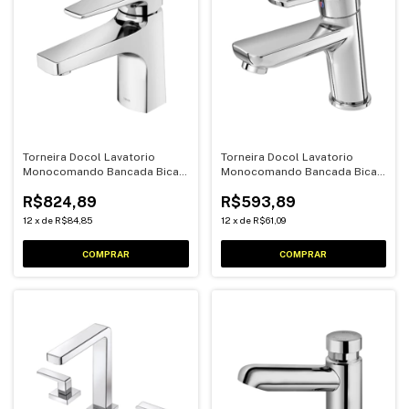
Torneira Docol Lavatorio
Torneira Docol Lavatorio
Monocomando Bancada Bica
Monocomando Bancada Bica
Baixa Lift
Baixa Chess
R$824,89
R$593,89
12
x
de
R$84,85
12
x
de
R$61,09