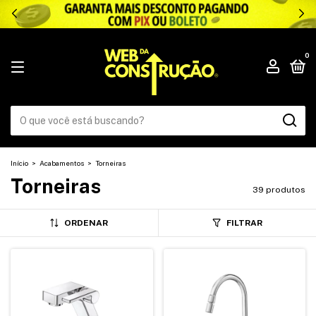
.
0
Início
>
Acabamentos
>
Torneiras
Torneiras
39 produtos
ORDENAR
FILTRAR