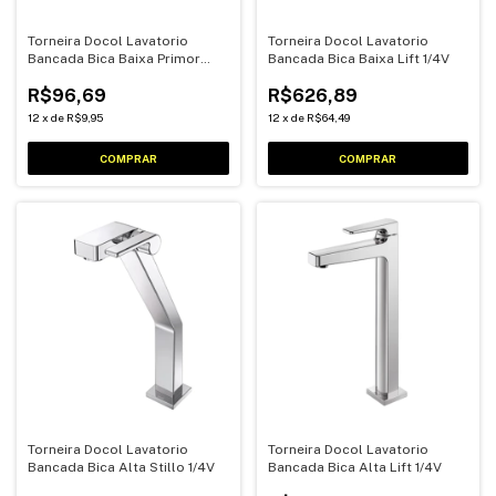
Torneira Docol Lavatorio
Torneira Docol Lavatorio
Bancada Bica Baixa Primor
Bancada Bica Baixa Lift 1/4V
1/4V
R$96,69
R$626,89
12
x
de
R$9,95
12
x
de
R$64,49
Torneira Docol Lavatorio
Torneira Docol Lavatorio
Bancada Bica Alta Stillo 1/4V
Bancada Bica Alta Lift 1/4V