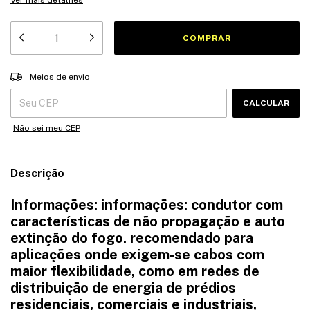
Ver mais detalhes
Entregas para o CEP:
ALTERAR CEP
Meios de envio
CALCULAR
Não sei meu CEP
Descrição
Informações: informações: condutor com
características de não propagação e auto
extinção do fogo. recomendado para
aplicações onde exigem-se cabos com
maior flexibilidade, como em redes de
distribuição de energia de prédios
residenciais, comerciais e industriais,