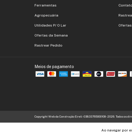
Ferramentas
Contat
Agropecuária
Rastrea
Utilidades P/ O Lar
Oferta
Ofertas da Semana
Rastrear Pedido
Meios de pagamento
Copyright Web da Construção Eireli - 03833765000109 - 2026. Todos os dir
Ao navegar por e