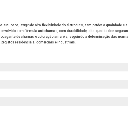
s sinuosos, exigindo alta flexibilidade do eletroduto, sem perder a qualidade e a
desenvolvido com fórmula antichamas, com durabilidade, alta qualidade e segura
propagante de chamas e coloração amarela, seguindo a determinação das normas
 projetos residenciais, comerciais e industriais.