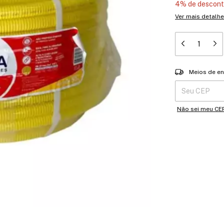
4% de descon
Ver mais detalh
Entregas para o 
Meios de en
Não sei meu CE