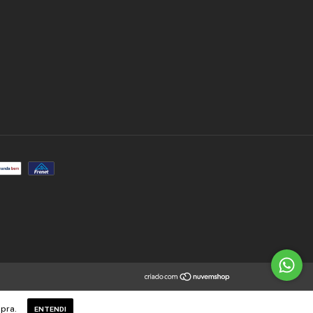
pra.
ENTENDI