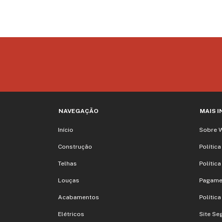
NAVEGAÇÃO
MAIS 
Início
Sobre 
Construção
Polític
Telhas
Polític
Louças
Pagame
Acabamentos
Polític
Elétricos
Site Se