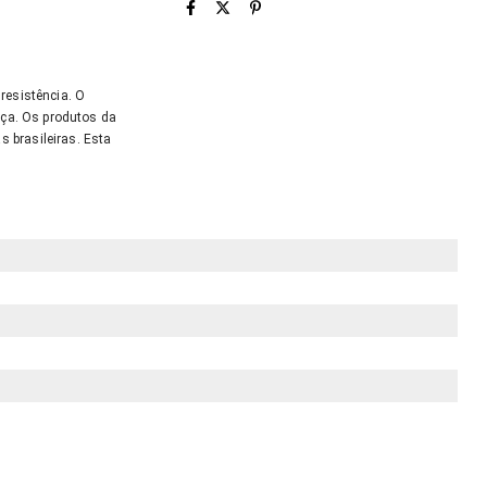
 resistência. O
nça. Os produtos da
 brasileiras. Esta