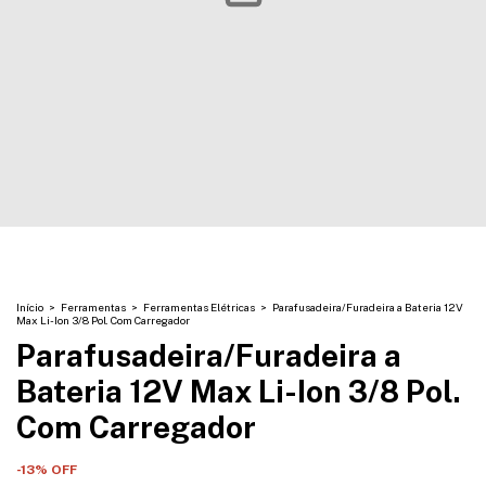
Início
>
Ferramentas
>
Ferramentas Elétricas
>
Parafusadeira/Furadeira a Bateria 12V
Max Li-Ion 3/8 Pol. Com Carregador
Parafusadeira/Furadeira a
Bateria 12V Max Li-Ion 3/8 Pol.
Com Carregador
-
13
% OFF