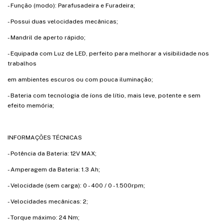
- Função (modo): Parafusadeira e Furadeira;
- Possui duas velocidades mecânicas;
- Mandril de aperto rápido;
- Equipada com Luz de LED, perfeito para melhorar a visibilidade nos
trabalhos
em ambientes escuros ou com pouca iluminação;
- Bateria com tecnologia de íons de lítio, mais leve, potente e sem
efeito memória;
INFORMAÇÕES TÉCNICAS
- Potência da Bateria: 12V MAX;
- Amperagem da Bateria: 1.3 Ah;
- Velocidade (sem carga): 0 - 400 / 0 - 1.500rpm;
- Velocidades mecânicas: 2;
- Torque máximo: 24 Nm;