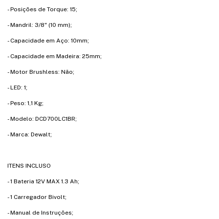
- Posições de Torque: 15;
- Mandril: 3/8" (10 mm);
- Capacidade em Aço: 10mm;
- Capacidade em Madeira: 25mm;
- Motor Brushless: Não;
- LED: 1;
- Peso: 1,1 Kg;
- Modelo: DCD700LC1BR;
- Marca: Dewalt;
ITENS INCLUSO
- 1 Bateria 12V MAX 1.3 Ah;
- 1 Carregador Bivolt;
- Manual de Instruções;