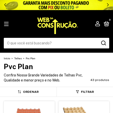
.
0
Início
>
Telhas
>
Pvc Plan
Pvc Plan
Confira Nossa Grande Variedades de Telhas Pvc,
Qualidade e menor preço e no Web.
43 produtos
ORDENAR
FILTRAR