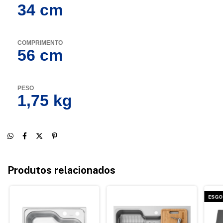
34 cm
COMPRIMENTO
56 cm
PESO
1,75 kg
Produtos relacionados
ESGO