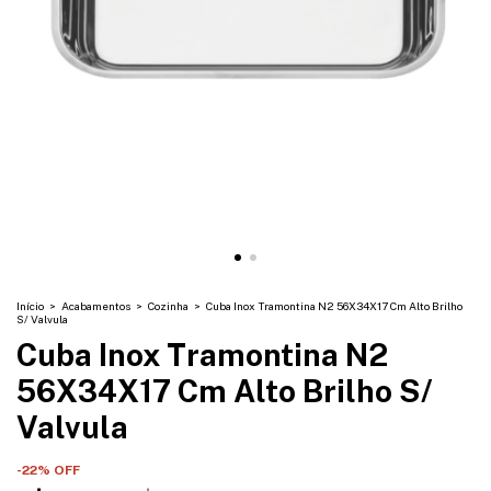
Início
>
Acabamentos
>
Cozinha
>
Cuba Inox Tramontina N2 56X34X17 Cm Alto Brilho
S/ Valvula
Cuba Inox Tramontina N2
56X34X17 Cm Alto Brilho S/
Valvula
-
22
% OFF