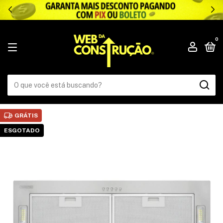
.
0
GRÁTIS
ESGOTADO