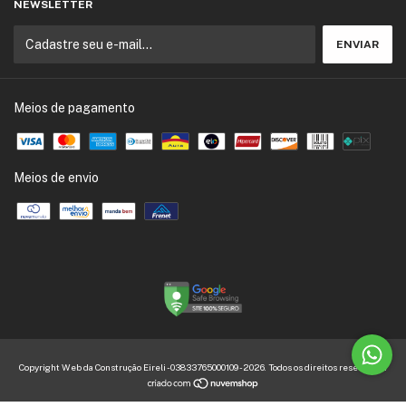
NEWSLETTER
Meios de pagamento
Meios de envio
Copyright Web da Construção Eireli - 03833765000109 - 2026. Todos os direitos reservados.