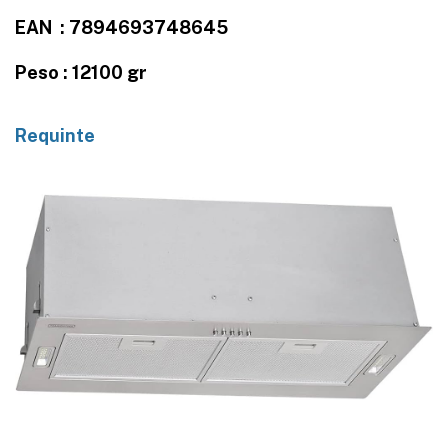
EAN : 7894693748645
Peso : 12100 gr
Requinte