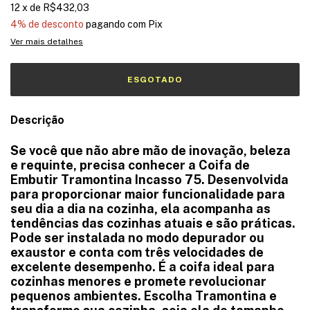
12
x
de
R$432,03
4% de desconto
pagando com Pix
Ver mais detalhes
Descrição
Se você que não abre mão de inovação, beleza
e requinte, precisa conhecer a Coifa de
Embutir Tramontina Incasso 75. Desenvolvida
para proporcionar maior funcionalidade para
seu dia a dia na cozinha, ela acompanha as
tendências das cozinhas atuais e são práticas.
Pode ser instalada no modo depurador ou
exaustor e conta com três velocidades de
excelente desempenho. É a coifa ideal para
cozinhas menores e promete revolucionar
pequenos ambientes. Escolha Tramontina e