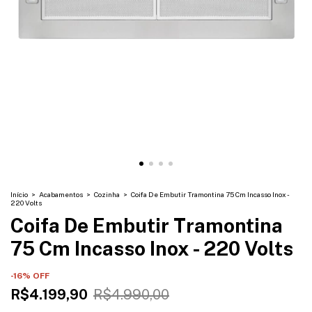
Início
>
Acabamentos
>
Cozinha
>
Coifa De Embutir Tramontina 75 Cm Incasso Inox -
220 Volts
Coifa De Embutir Tramontina
75 Cm Incasso Inox - 220 Volts
-
16
% OFF
R$4.199,90
R$4.990,00