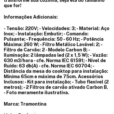
transforme sua cozinha, seja ela do tamanho
que for!
Informações Adicionais:
- Tensão: 220V; - Velocidades: 3; - Material: Aço
Inox; - Instalação: Embutir; - Comando:
Pulsante; - Frequência: 50 - 60 Hz; - Potência
Máxima: 260 W; - Filtro Metálico Lavável: 2; -
Filtro de Carvão: 2 - Modelo Carbon B; -
Iluminação: 2 lâmpadas led (2 x 1,5 W); - Vazão:
630 m3/hora - cfe. Norma IEC 61591; - Nível de
Ruído: 63 db(A) - cfe. Norma IEC 60704; -
Distância da mesa do cooktop para instalação:
Mínima 65cm e máxima de 75cm. Acessórios
Inclusos: - Kit para instalação; - Tubo flexível (2
metros); - 2 Filtros de carvão ativado Carbon B.
- Foto meramente ilustrativa.
Marca: Tramontina