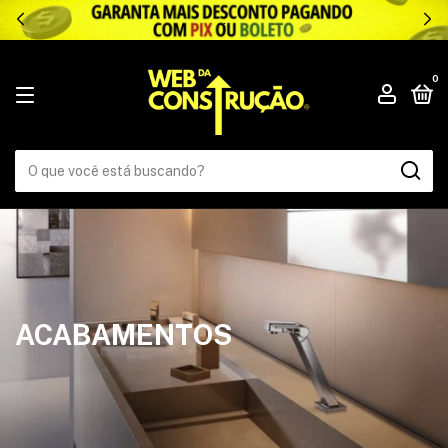
.
0
ACABAMENTOS