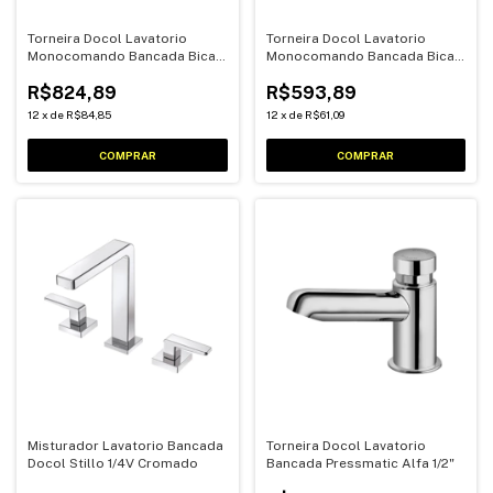
Torneira Docol Lavatorio
Torneira Docol Lavatorio
Monocomando Bancada Bica
Monocomando Bancada Bica
Baixa Lift
Baixa Chess
R$824,89
R$593,89
12
x
de
R$84,85
12
x
de
R$61,09
Misturador Lavatorio Bancada
Torneira Docol Lavatorio
Docol Stillo 1/4V Cromado
Bancada Pressmatic Alfa 1/2"